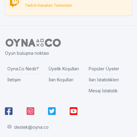
Twitch Kanalları Tanıtımları
Oyun buluşma noktası
Oyna.Co Nedir?
Üyelik Koşulları
Popüler Üyeler
İletişim
İlan Koşulları
İlan İstatistikleri
Mesaj İstatistik
destek@oyna.co