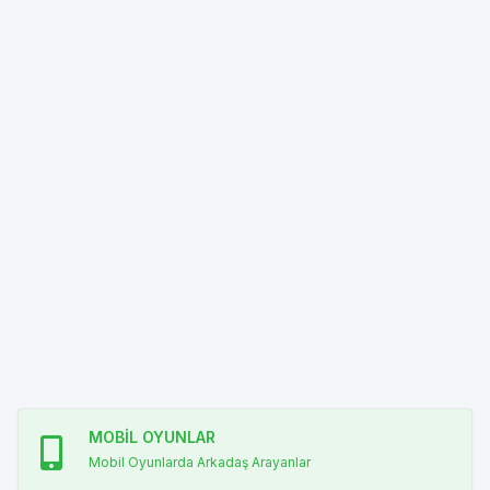
MOBİL OYUNLAR
Mobil Oyunlarda Arkadaş Arayanlar