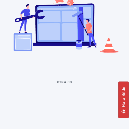
OYNA.CO
Hata Bildir