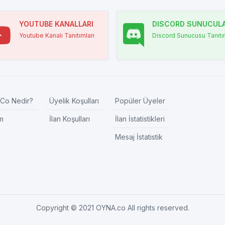
YOUTUBE KANALLARI
DISCORD SUNUCULA
Youtube Kanalı Tanıtımları
Discord Sunucusu Tanıtım
Co Nedir?
Üyelik Koşulları
Popüler Üyeler
im
İlan Koşulları
İlan İstatistikleri
Mesaj İstatistik
Copyright © 2021 OYNA.co All rights reserved.