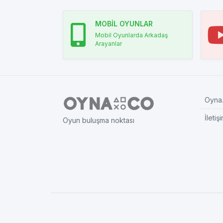
MOBİL OYUNLAR
Mobil Oyunlarda Arkadaş
Arayanlar
Oyna.
İletiş
Oyun buluşma noktası