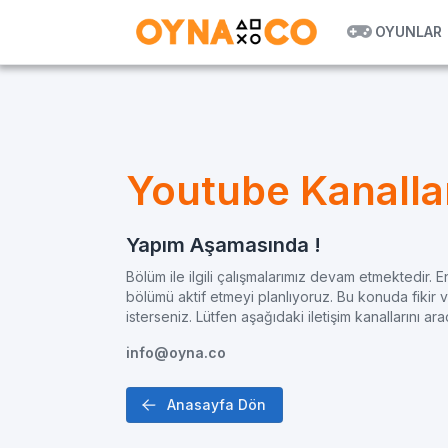
OYUNLAR
Youtube Kanalla
Yapım Aşamasında !
Bölüm ile ilgili çalışmalarımız devam etmektedir. E
bölümü aktif etmeyi planlıyoruz. Bu konuda fikir 
isterseniz. Lütfen aşağıdaki iletişim kanallarını aracıl
info@oyna.co
Anasayfa Dön