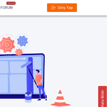
Yakında
FORUM
Giriş Yap
Hata Bildir