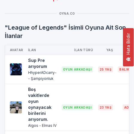
OYNA.CO
"League of Legends" İsimli Oyuna Ait Son
İlanlar
Hata Bildir
AVATAR
İLAN
İLAN TÜRÜ
YAŞ
ŞE
Sup Pre
arıyorum
OYUN ARKADAŞI
25 YAŞ
BALIKES
HhyperADcarry-
- Şampiyonluk
Boş
vakitlerde
oyun
oynayacak
OYUN ARKADAŞI
23 YAŞ
ADA
birilerini
arıyorum.
Algos - Elmas IV