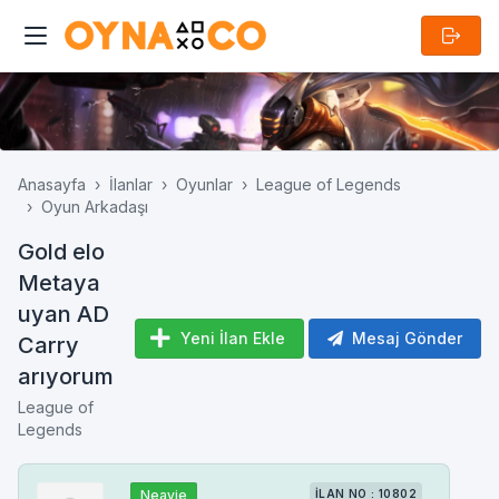
Anasayfa
İlanlar
Oyunlar
League of Legends
Oyun Arkadaşı
Gold elo
Metaya
uyan AD
Yeni İlan Ekle
Mesaj Gönder
Carry
arıyorum
League of
Legends
Neavie
İLAN NO : 10802