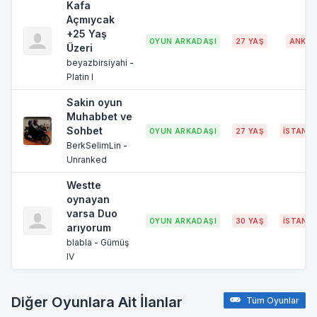
Kafa
Açmıycak
+25 Yaş
OYUN ARKADAŞI
27 YAŞ
ANKA
Üzeri
beyazbirsiyahi -
Platin I
Sakin oyun
Muhabbet ve
Sohbet
OYUN ARKADAŞI
27 YAŞ
İSTANB
BerkSelimLin -
Unranked
Westte
oynayan
varsa Duo
OYUN ARKADAŞI
30 YAŞ
İSTANB
arıyorum
blabla - Gümüş
IV
Diğer Oyunlara Ait İlanlar
Tüm Oyunlar