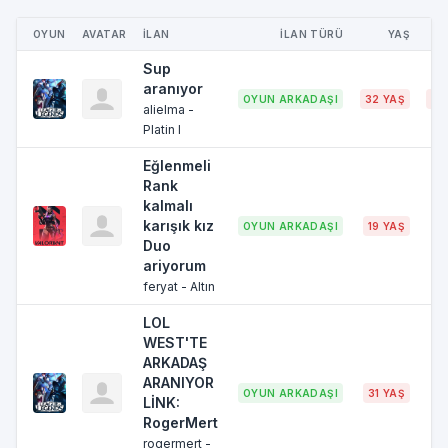
OYUN
AVATAR
İLAN
İLAN TÜRÜ
YAŞ
Sup
aranıyor
OYUN ARKADAŞI
32 YAŞ
ER
alielma -
Platin I
Eğlenmeli
Rank
kalmalı
karışık kız
OYUN ARKADAŞI
19 YAŞ
Duo
ariyorum
feryat - Altın
LOL
WEST'TE
ARKADAŞ
ARANIYOR
OYUN ARKADAŞI
31 YAŞ
LİNK:
RogerMert
rogermert -