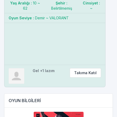
Yaş Aralığı :
10 ~
Şehir :
Cinsiyet :
62
Belirtilmemiş
~
Oyun Seviye :
Demir ~ VALORANT
Gel +1 lazım
Takıma Katıl
OYUN BİLGİLERİ