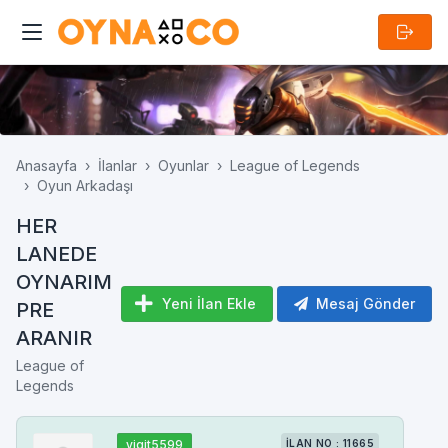
Anasayfa
İlanlar
Oyunlar
League of Legends
Oyun Arkadaşı
HER
LANEDE
OYNARIM
Yeni İlan Ekle
Mesaj Gönder
PRE
ARANIR
League of
Legends
yigit5599
İLAN NO : 11665