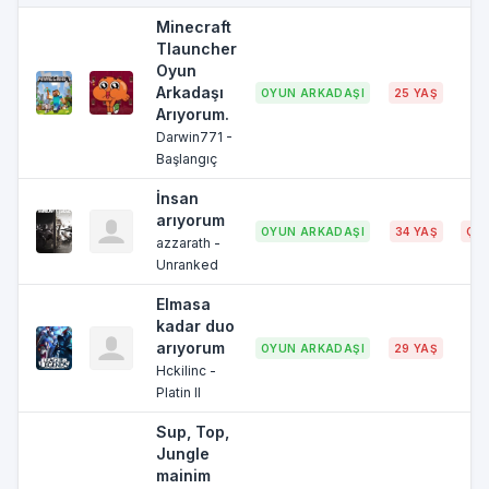
Minecraft
Tlauncher
Oyun
Arkadaşı
OYUN ARKADAŞI
25 YAŞ
Arıyorum.
Darwin771 -
Başlangıç
İnsan
arıyorum
OYUN ARKADAŞI
34 YAŞ
ÇA
azzarath -
Unranked
Elmasa
kadar duo
arıyorum
OYUN ARKADAŞI
29 YAŞ
İ
Hckilinc -
Platin II
Sup, Top,
Jungle
mainim