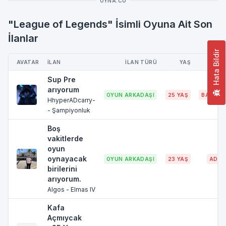
OYNA.CO
"League of Legends" İsimli Oyuna Ait Son
İlanlar
Hata Bildir
AVATAR
İLAN
İLAN TÜRÜ
YAŞ
ŞE
Sup Pre
arıyorum
OYUN ARKADAŞI
25 YAŞ
BALIKES
HhyperADcarry-
- Şampiyonluk
Boş
vakitlerde
oyun
oynayacak
OYUN ARKADAŞI
23 YAŞ
ADA
birilerini
arıyorum.
Algos - Elmas IV
Kafa
Açmıycak