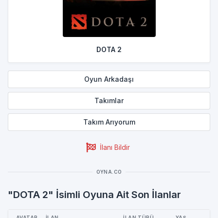
DOTA 2
Oyun Arkadaşı
Takımlar
Takım Arıyorum
İlanı Bildir
OYNA.CO
"DOTA 2" İsimli Oyuna Ait Son İlanlar
AVATAR
İLAN
İLAN TÜRÜ
YAŞ
ŞE