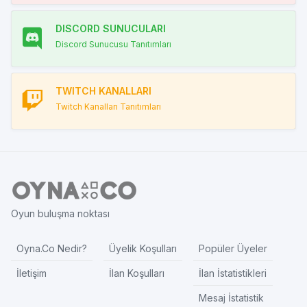
DISCORD SUNUCULARI
Discord Sunucusu Tanıtımları
TWITCH KANALLARI
Twitch Kanalları Tanıtımları
Oyun buluşma noktası
Oyna.Co Nedir?
Üyelik Koşulları
Popüler Üyeler
İletişim
İlan Koşulları
İlan İstatistikleri
Mesaj İstatistik