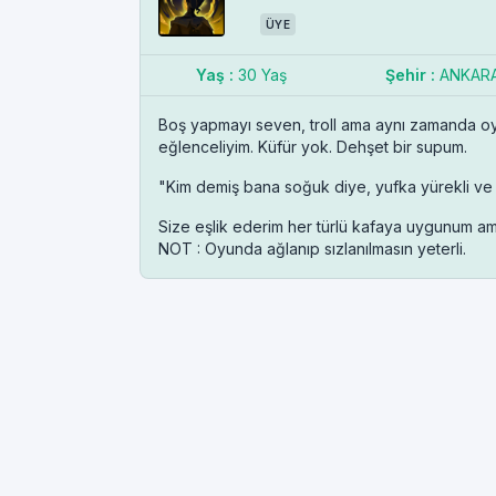
ÜYE
Yaş :
30 Yaş
Şehir :
ANKAR
Boş yapmayı seven, troll ama aynı zamanda oyu
eğlenceliyim. Küfür yok. Dehşet bir supum.
"Kim demiş bana soğuk diye, yufka yürekli ve ş
Size eşlik ederim her türlü kafaya uygunum ama
NOT : Oyunda ağlanıp sızlanılmasın yeterli.