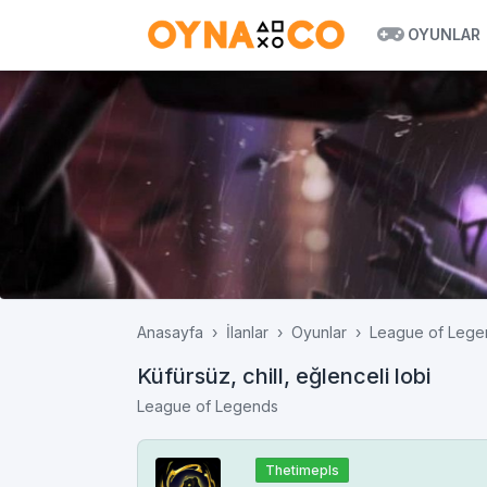
OYUNLAR
Anasayfa
İlanlar
Oyunlar
League of Lege
Küfürsüz, chill, eğlenceli lobi
League of Legends
Thetimepls