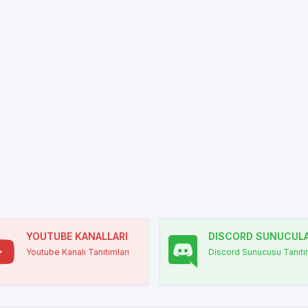
YOUTUBE KANALLARI
DISCORD SUNUCULA
Youtube Kanalı Tanıtımları
Discord Sunucusu Tanıtım