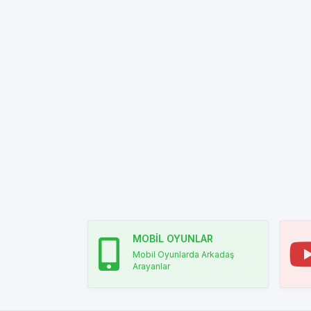
MOBİL OYUNLAR
Mobil Oyunlarda Arkadaş
Arayanlar