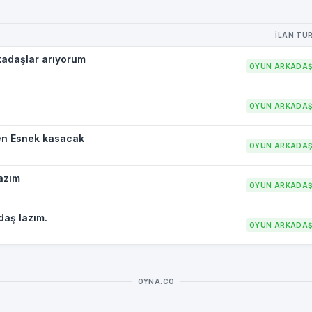
İLAN TÜ
rkadaşlar arıyorum
OYUN ARKADAŞ
OYUN ARKADAŞ
en Esnek kasacak
OYUN ARKADAŞ
azım
OYUN ARKADAŞ
daş lazım.
OYUN ARKADAŞ
OYNA.CO