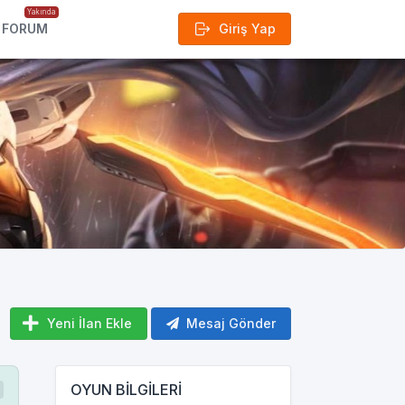
Yakında
FORUM
Giriş Yap
Yeni İlan Ekle
Mesaj Gönder
OYUN BİLGİLERİ