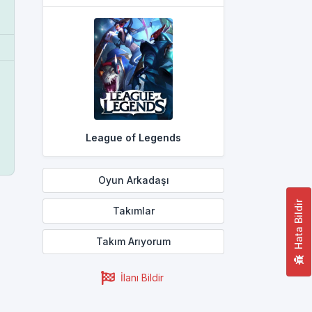
League of Legends
Oyun Arkadaşı
Hata Bildir
Takımlar
Takım Arıyorum
İlanı Bildir