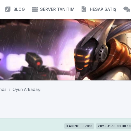
BLOG
SERVER TANITIM
HESAP SATIŞ
nds
Oyun Arkadaşı
İLAN NO : 57018
2025-11-16 03:38:10