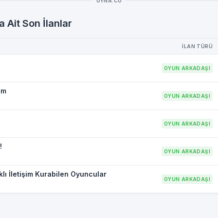
OYNA.CO
 Ait Son İlanlar
İLAN TÜRÜ
OYUN ARKADAŞI
um
OYUN ARKADAŞI
OYUN ARKADAŞI
!
OYUN ARKADAŞI
lı İletişim Kurabilen Oyuncular
OYUN ARKADAŞI