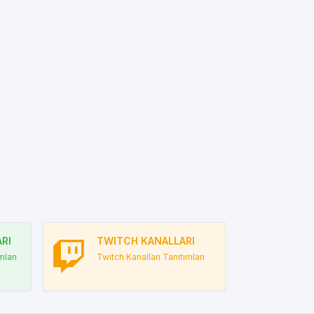
RI
TWITCH KANALLARI
ları
Twitch Kanalları Tanıtımları