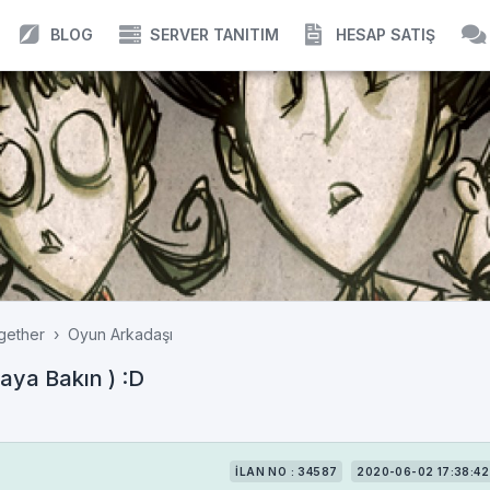
BLOG
SERVER TANITIM
HESAP SATIŞ
gether
Oyun Arkadaşı
aya Bakın ) :D
İLAN NO : 34587
2020-06-02 17:38:42