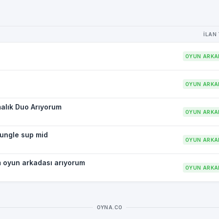
İLAN
OYUN ARKA
OYUN ARKA
malık Duo Arıyorum
OYUN ARKA
jungle sup mid
OYUN ARKA
m oyun arkadası arıyorum
OYUN ARKA
OYNA.CO