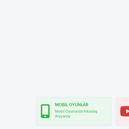
MOBİL OYUNLAR
Mobil Oyunlarda Arkadaş
Arayanlar