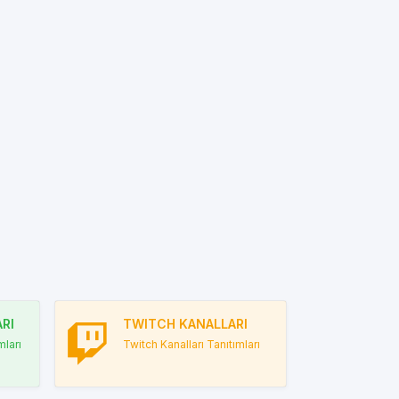
RI
TWITCH KANALLARI
ları
Twitch Kanalları Tanıtımları