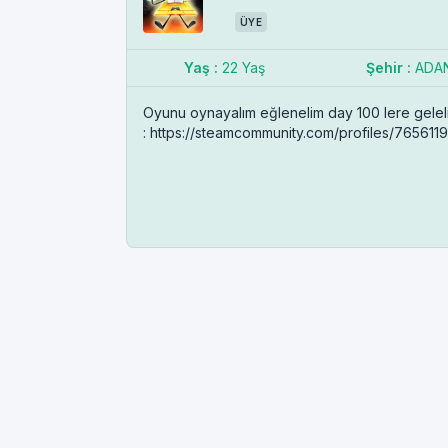
ÜYE
Yaş :
22 Yaş
Şehir :
ADA
Oyunu oynayalım eğlenelim day 100 lere gelel
: https://steamcommunity.com/profiles/7656