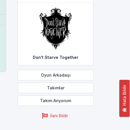
Don't Starve Together
Oyun Arkadaşı
Hata Bildir
Takımlar
Takım Arıyorum
İlanı Bildir