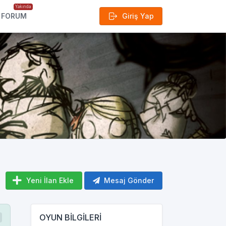
Yakında
FORUM
Giriş Yap
Yeni İlan Ekle
Mesaj Gönder
OYUN BİLGİLERİ