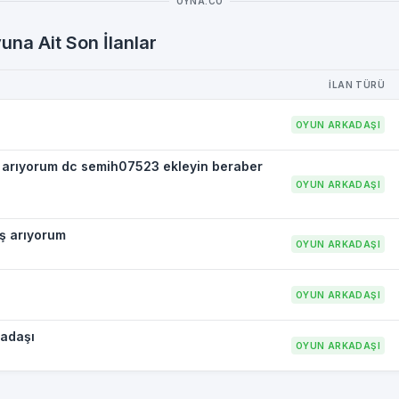
OYNA.CO
una Ait Son İlanlar
İLAN TÜRÜ
OYUN ARKADAŞI
 arıyorum dc semih07523 ekleyin beraber
OYUN ARKADAŞI
ş arıyorum
OYUN ARKADAŞI
OYUN ARKADAŞI
kadaşı
OYUN ARKADAŞI