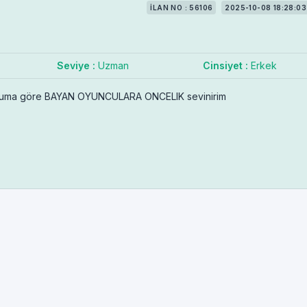
İLAN NO : 56106
2025-10-08 18:28:03
Seviye :
Uzman
Cinsiyet :
Erkek
 duruma göre BAYAN OYUNCULARA ONCELIK sevinirim