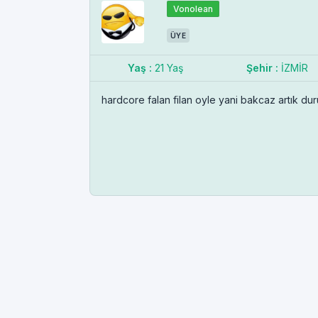
Vonolean
ÜYE
Yaş :
21 Yaş
Şehir :
İZMİR
hardcore falan filan oyle yani bakcaz artık