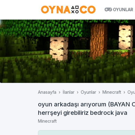
OYUNLAR
Anasayfa
İlanlar
Oyunlar
Minecraft
Oyu
oyun arkadaşı arıyorum (BAYAN OY
herrşeyi girebiliriz bedrock java
Minecraft