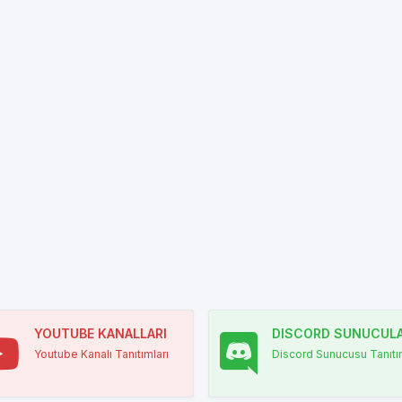
YOUTUBE KANALLARI
DISCORD SUNUCULA
Youtube Kanalı Tanıtımları
Discord Sunucusu Tanıtım