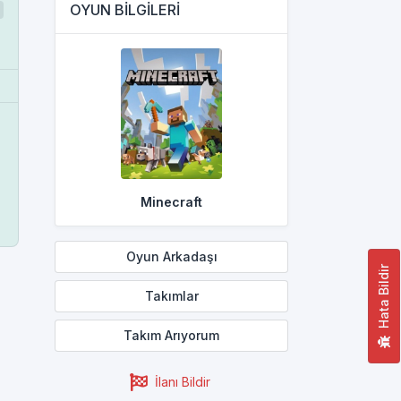
OYUN BİLGİLERİ
Minecraft
Oyun Arkadaşı
Hata Bildir
Takımlar
Takım Arıyorum
İlanı Bildir