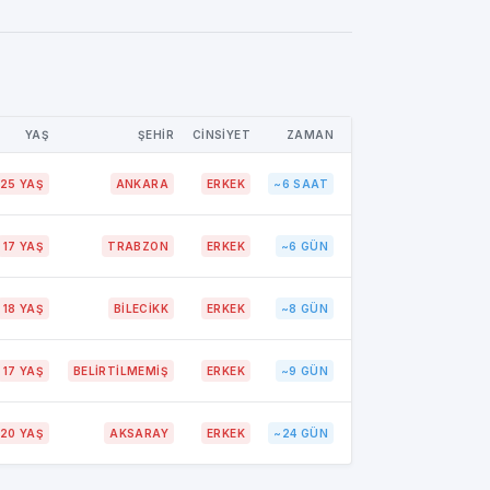
YAŞ
ŞEHİR
CİNSİYET
ZAMAN
25 YAŞ
ANKARA
ERKEK
~6 SAAT
17 YAŞ
TRABZON
ERKEK
~6 GÜN
18 YAŞ
BİLECİKK
ERKEK
~8 GÜN
17 YAŞ
BELIRTILMEMIŞ
ERKEK
~9 GÜN
20 YAŞ
AKSARAY
ERKEK
~24 GÜN