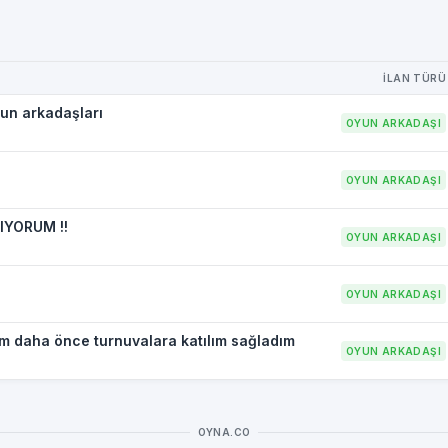
İLAN TÜRÜ
yun arkadaşları
OYUN ARKADAŞI
OYUN ARKADAŞI
IYORUM !!
OYUN ARKADAŞI
OYUN ARKADAŞI
m daha önce turnuvalara katılım sağladım
OYUN ARKADAŞI
OYNA.CO