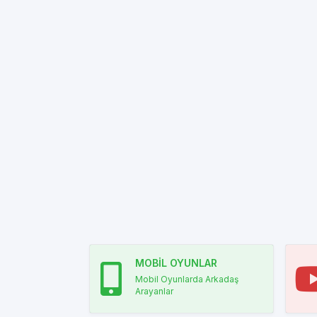
MOBİL OYUNLAR
Mobil Oyunlarda Arkadaş
Arayanlar