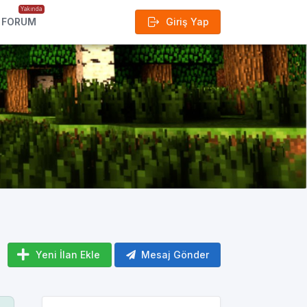
Yakında
FORUM
Giriş Yap
Yeni İlan Ekle
Mesaj Gönder