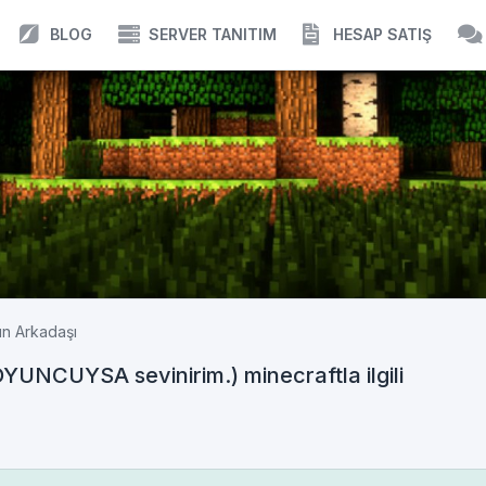
BLOG
SERVER TANITIM
HESAP SATIŞ
n Arkadaşı
UNCUYSA sevinirim.) minecraftla ilgili