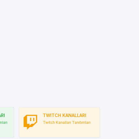
RI
TWITCH KANALLARI
ları
Twitch Kanalları Tanıtımları