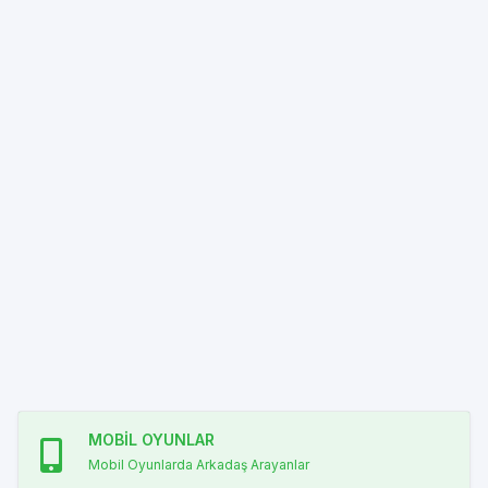
MOBİL OYUNLAR
Mobil Oyunlarda Arkadaş Arayanlar