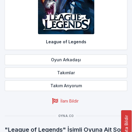
League of Legends
Oyun Arkadaşı
Takımlar
Takım Arıyorum
İlanı Bildir
OYNA.CO
Hata Bildir
"League of Legends" İsimli Oyuna Ait Son