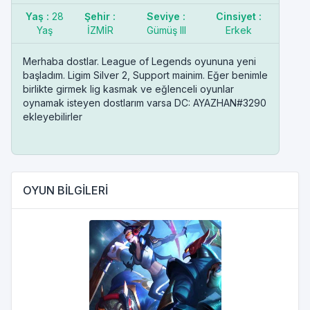
Yaş :
28
Şehir :
Seviye :
Cinsiyet :
Yaş
İZMİR
Gümüş III
Erkek
Merhaba dostlar. League of Legends oyununa yeni
başladım. Ligim Silver 2, Support mainim. Eğer benimle
birlikte girmek lig kasmak ve eğlenceli oyunlar
oynamak isteyen dostlarım varsa DC: AYAZHAN#3290
ekleyebilirler
OYUN BİLGİLERİ