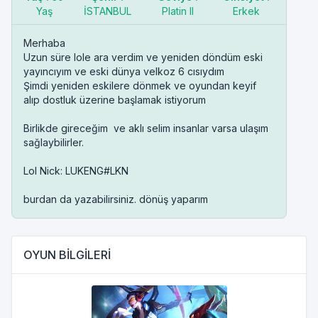
Yaş
İSTANBUL
Platin II
Erkek
Merhaba
Uzun süre lole ara verdim ve yeniden döndüm eski
yayıncıyım ve eski dünya velkoz 6 cısıydım
Şimdi yeniden eskilere dönmek ve oyundan keyif
alıp dostluk üzerine başlamak istiyorum
Birlikde gireceğim ve aklı selim insanlar varsa ulaşım
sağlaybilirler.
Lol Nick: LUKENG#LKN
burdan da yazabilirsiniz. dönüş yaparım
OYUN BİLGİLERİ