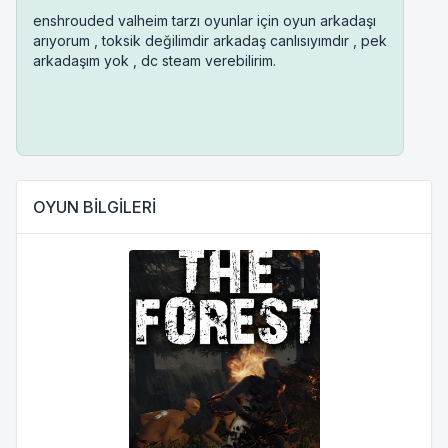
enshrouded valheim tarzı oyunlar için oyun arkadaşı
arıyorum , toksik değilimdir arkadaş canlısıyımdır , pek
arkadaşım yok , dc steam verebilirim.
OYUN BİLGİLERİ