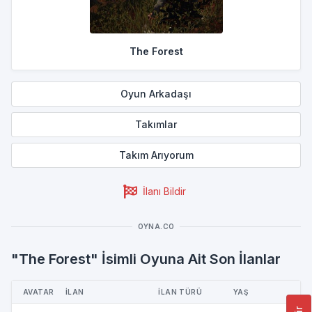
The Forest
Oyun Arkadaşı
Takımlar
Takım Arıyorum
İlanı Bildir
OYNA.CO
"The Forest" İsimli Oyuna Ait Son İlanlar
AVATAR
İLAN
İLAN TÜRÜ
YAŞ
Ş