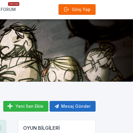
Yakında
FORUM
Giriş Yap
Yeni İlan Ekle
Mesaj Gönder
OYUN BİLGİLERİ