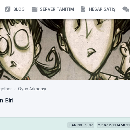
BLOG
SERVER TANITIM
HESAP SATIŞ
gether
Oyun Arkadaşı
 Biri
İLAN NO : 1897
2016-12-13 14:58:21