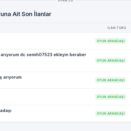
OYNA.CO
una Ait Son İlanlar
İLAN TÜRÜ
OYUN ARKADAŞI
 arıyorum dc semih07523 ekleyin beraber
OYUN ARKADAŞI
ş arıyorum
OYUN ARKADAŞI
OYUN ARKADAŞI
kadaşı
OYUN ARKADAŞI