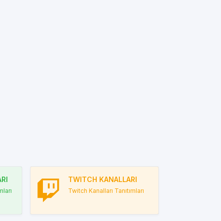
RI
TWITCH KANALLARI
ları
Twitch Kanalları Tanıtımları