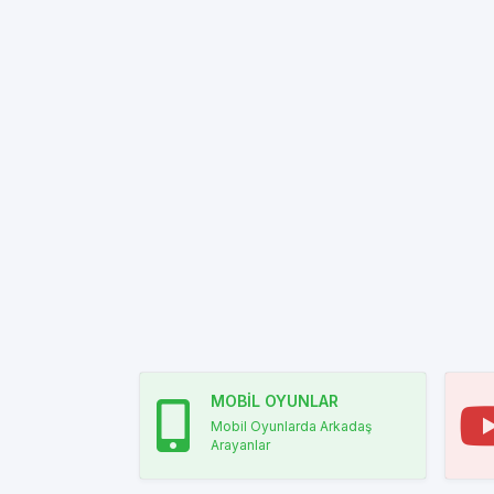
MOBİL OYUNLAR
Mobil Oyunlarda Arkadaş
Arayanlar