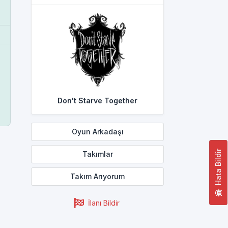
Don't Starve Together
Oyun Arkadaşı
Hata Bildir
Takımlar
Takım Arıyorum
İlanı Bildir