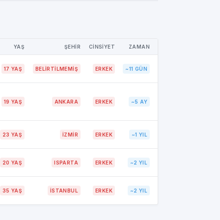
YAŞ
ŞEHİR
CİNSİYET
ZAMAN
17 YAŞ
BELIRTILMEMIŞ
ERKEK
~11 GÜN
19 YAŞ
ANKARA
ERKEK
~5 AY
23 YAŞ
İZMİR
ERKEK
~1 YIL
20 YAŞ
ISPARTA
ERKEK
~2 YIL
35 YAŞ
İSTANBUL
ERKEK
~2 YIL