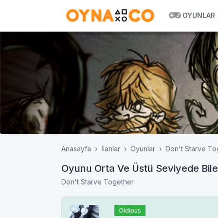
OYUNLAR
Anasayfa
İlanlar
Oyunlar
Don't Starve To
Oyunu Orta Ve Üstü Seviyede Bilen
Don't Starve Together
Oidipus