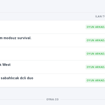
İLAN 
OYUN ARKAD
üm modsuz survival.
OYUN ARKAD
OYUN ARKAD
k West
OYUN ARKAD
sabahlıcak dcli duo
OYUN ARKAD
OYNA.CO