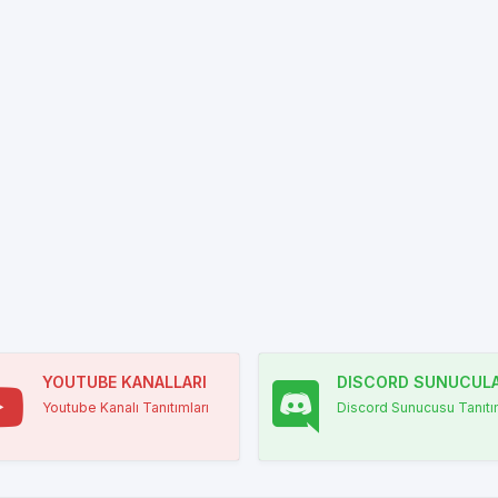
YOUTUBE KANALLARI
DISCORD SUNUCULA
Youtube Kanalı Tanıtımları
Discord Sunucusu Tanıtım