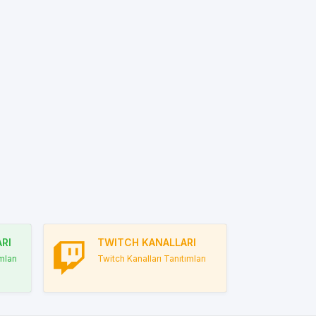
RI
TWITCH KANALLARI
ları
Twitch Kanalları Tanıtımları