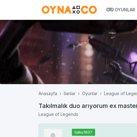
OYUNLAR
Anasayfa
İlanlar
Oyunlar
League of Lege
Takılmalık duo arıyorum ex maste
League of Legends
tutku1607