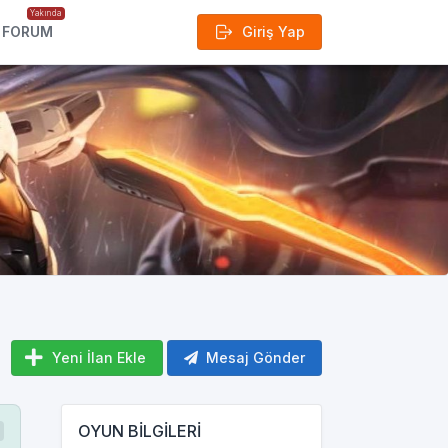
Yakında
FORUM
Giriş Yap
Yeni İlan Ekle
Mesaj Gönder
OYUN BİLGİLERİ