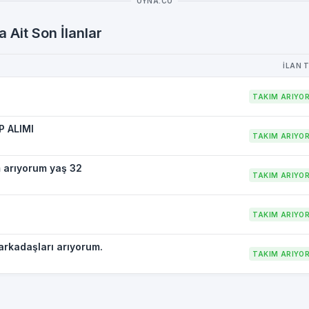
OYNA.CO
 Ait Son İlanlar
İLAN 
TAKIM ARIYO
P ALIMI
TAKIM ARIYO
 arıyorum yaş 32
TAKIM ARIYO
TAKIM ARIYO
arkadaşları arıyorum.
TAKIM ARIYO