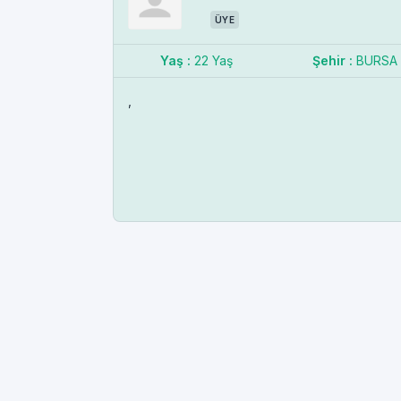
ÜYE
Yaş :
22 Yaş
Şehir :
BURSA
,