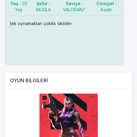
Yaş :
20
Şehir :
Seviye :
Cinsiyet :
Yaş
MUĞLA
VALORANT
Kadın
tek oynamaktan çokkk sıkıldım
OYUN BİLGİLERİ