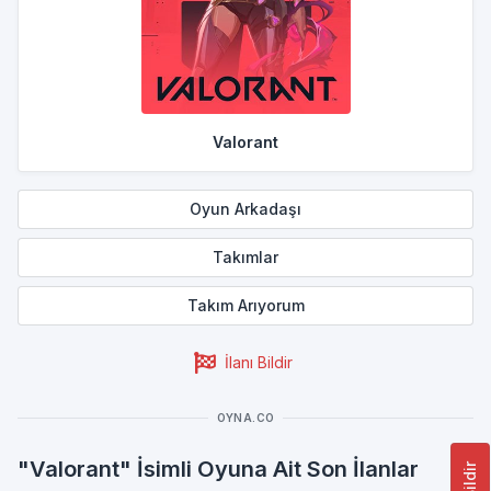
Valorant
Oyun Arkadaşı
Takımlar
Takım Arıyorum
İlanı Bildir
OYNA.CO
"Valorant" İsimli Oyuna Ait Son İlanlar