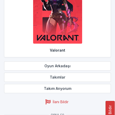
Valorant
Oyun Arkadaşı
Takımlar
Takım Arıyorum
İlanı Bildir
Hata Bildir
OYNA.CO