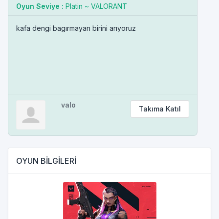
Oyun Seviye :
Platin ~ VALORANT
kafa dengi bagırmayan birini arıyoruz
valo
Takıma Katıl
OYUN BİLGİLERİ