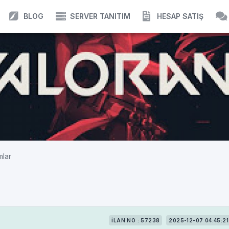
BLOG
SERVER TANITIM
HESAP SATIŞ
mlar
İLAN NO : 57238
2025-12-07 04:45:21