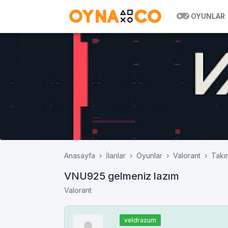
OYUNLAR
Anasayfa
İlanlar
Oyunlar
Valorant
Takı
VNU925 gelmeniz lazım
Valorant
veldrazum