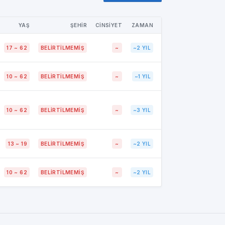
YAŞ
ŞEHİR
CİNSİYET
ZAMAN
17 ~ 62
BELIRTILMEMIŞ
~
~2 YIL
10 ~ 62
BELIRTILMEMIŞ
~
~1 YIL
10 ~ 62
BELIRTILMEMIŞ
~
~3 YIL
13 ~ 19
BELIRTILMEMIŞ
~
~2 YIL
10 ~ 62
BELIRTILMEMIŞ
~
~2 YIL