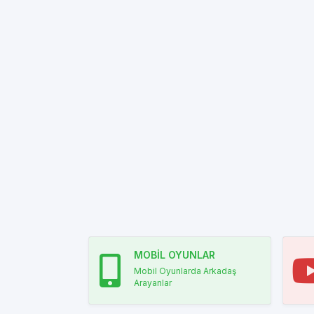
MOBİL OYUNLAR
Mobil Oyunlarda Arkadaş
Arayanlar