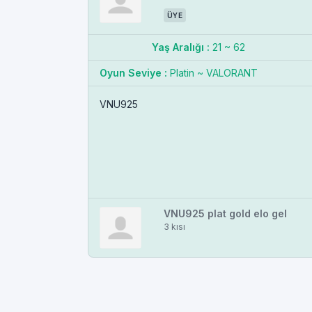
ÜYE
Yaş Aralığı :
21 ~ 62
Oyun Seviye :
Platin ~ VALORANT
VNU925
VNU925 plat gold elo gel
3 kısı