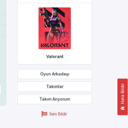
Valorant
Oyun Arkadaşı
Hata Bildir
Takımlar
Takım Arıyorum
İlanı Bildir