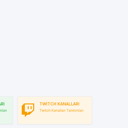
RI
TWITCH KANALLARI
ları
Twitch Kanalları Tanıtımları