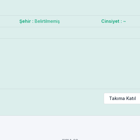
Şehir :
Belirtilmemiş
Cinsiyet :
~
Takıma Katıl