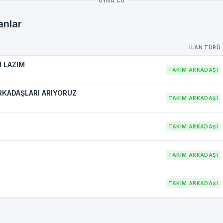
OYNA.CO
anlar
İLAN TÜRÜ
N LAZIM
TAKIM ARKADAŞI
RKADAŞLARI ARIYORUZ
TAKIM ARKADAŞI
TAKIM ARKADAŞI
TAKIM ARKADAŞI
TAKIM ARKADAŞI