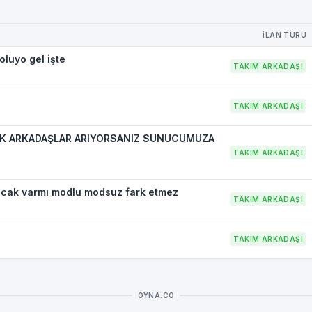
İLAN TÜRÜ
oluyo gel işte
TAKIM ARKADAŞI
TAKIM ARKADAŞI
AK ARKADAŞLAR ARIYORSANIZ SUNUCUMUZA
TAKIM ARKADAŞI
ıcak varmı modlu modsuz fark etmez
TAKIM ARKADAŞI
TAKIM ARKADAŞI
OYNA.CO