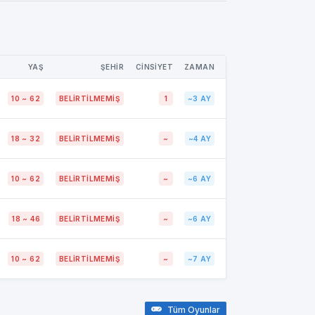
YAŞ
ŞEHİR
CİNSİYET
ZAMAN
10 ~ 62
BELIRTILMEMIŞ
1
~3 AY
18 ~ 32
BELIRTILMEMIŞ
~
~4 AY
10 ~ 62
BELIRTILMEMIŞ
~
~6 AY
18 ~ 46
BELIRTILMEMIŞ
~
~6 AY
10 ~ 62
BELIRTILMEMIŞ
~
~7 AY
Tüm Oyunlar