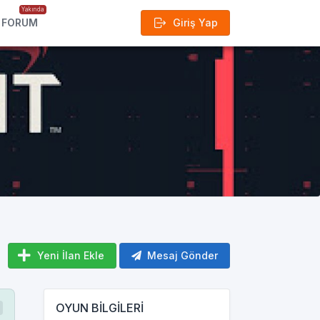
Yakında
FORUM
Giriş Yap
Yeni İlan Ekle
Mesaj Gönder
OYUN BİLGİLERİ