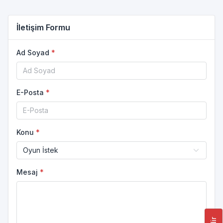
İletişim Formu
Ad Soyad
E-Posta
Konu
Mesaj