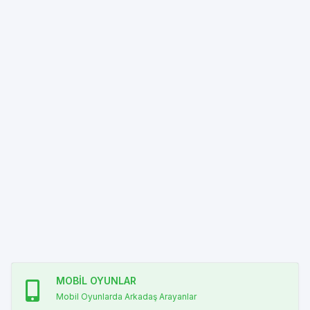
MOBİL OYUNLAR
Mobil Oyunlarda Arkadaş Arayanlar