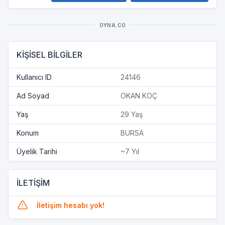
OYNA.CO
KİŞİSEL BİLGİLER
Kullanıcı ID
24146
Ad Soyad
OKAN KOÇ
Yaş
29 Yaş
Konum
BURSA
Üyelik Tarihi
~7 Yıl
İLETİŞİM
İletişim hesabı yok!