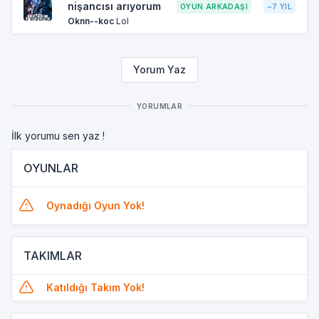
nişancısı arıyorum
OYUN ARKADAŞI
~7 YIL
Oknn--koc
Lol
Yorum Yaz
YORUMLAR
İlk yorumu sen yaz !
OYUNLAR
Oynadığı Oyun Yok!
TAKIMLAR
Katıldığı Takım Yok!