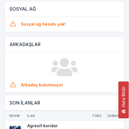
SOSYAL AĞ
Sosyal ağ hesabı yok!
ARKADAŞLAR
Arkadaş bulunmuyor
Hata Bildir
SON İLANLAR
RESİM
İLAN
TÜRÜ
ZAMAN
Agresif koridor