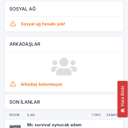
SOSYAL AĞ
Sosyal ağ hesabı yok!
ARKADAŞLAR
Arkadaş bulunmuyor
Hata Bildir
SON İLANLAR
RESİM
İLAN
TÜRÜ
ZAMAN
Mc survival oynucak adam