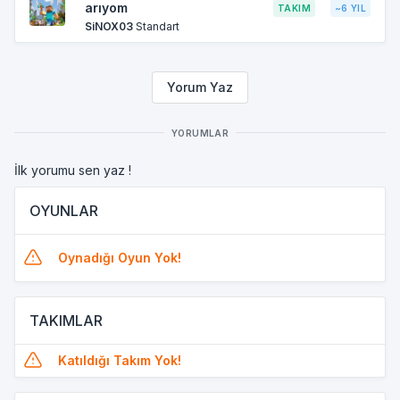
arıyom
TAKIM
~6 YIL
SiNOX03
Standart
Yorum Yaz
YORUMLAR
İlk yorumu sen yaz !
OYUNLAR
Oynadığı Oyun Yok!
TAKIMLAR
Katıldığı Takım Yok!