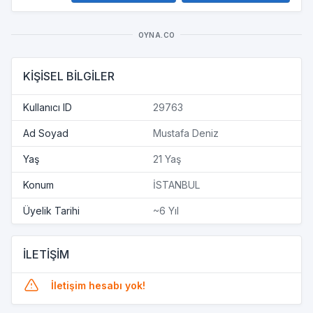
OYNA.CO
KİŞİSEL BİLGİLER
Kullanıcı ID
29763
Ad Soyad
Mustafa Deniz
Yaş
21 Yaş
Konum
İSTANBUL
Üyelik Tarihi
~6 Yıl
İLETİŞİM
İletişim hesabı yok!