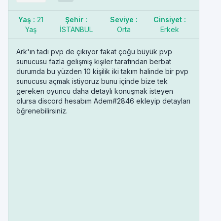
Yaş :
21
Şehir :
Seviye :
Cinsiyet :
Yaş
İSTANBUL
Orta
Erkek
Ark'ın tadı pvp de çıkıyor fakat çoğu büyük pvp
sunucusu fazla gelişmiş kişiler tarafından berbat
durumda bu yüzden 10 kişilik iki takım halinde bir pvp
sunucusu açmak istiyoruz bunu içinde bize tek
gereken oyuncu daha detaylı konuşmak isteyen
olursa discord hesabım Adem#2846 ekleyip detayları
öğrenebilirsiniz.