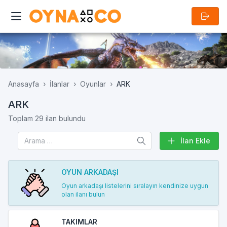
Anasayfa
İlanlar
Oyunlar
ARK
ARK
Toplam 29 ilan bulundu
İlan Ekle
OYUN ARKADAŞI
Oyun arkadaşı listelerini sıralayın kendinize uygun
olan ilanı bulun
TAKIMLAR