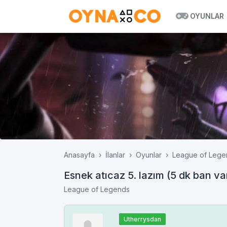
OYUNLAR
Anasayfa
İlanlar
Oyunlar
League of Lege
Esnek atıcaz 5. lazım (5 dk ban va
League of Legends
Utherrysdan