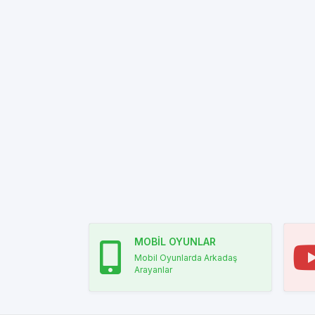
MOBİL OYUNLAR
Mobil Oyunlarda Arkadaş
Arayanlar