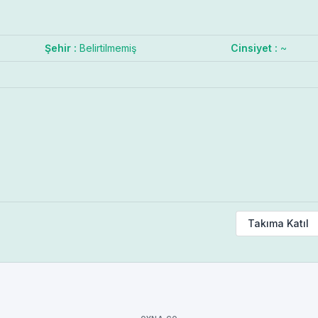
Şehir :
Belirtilmemiş
Cinsiyet :
~
Takıma Katıl