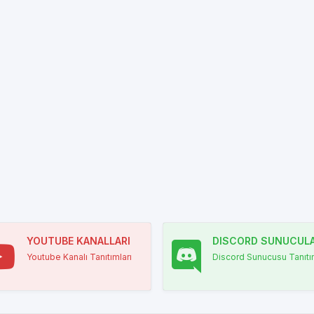
YOUTUBE KANALLARI
DISCORD SUNUCULA
Youtube Kanalı Tanıtımları
Discord Sunucusu Tanıtım