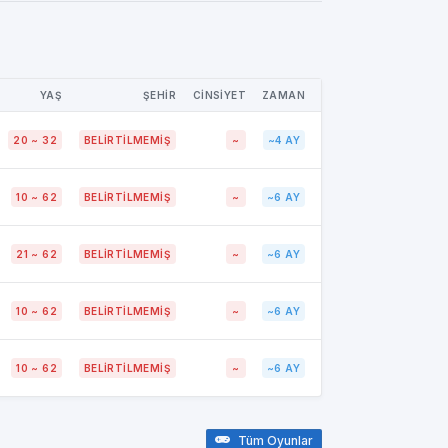
YAŞ
ŞEHİR
CİNSİYET
ZAMAN
20 ~ 32
BELIRTILMEMIŞ
~
~4 AY
10 ~ 62
BELIRTILMEMIŞ
~
~6 AY
21 ~ 62
BELIRTILMEMIŞ
~
~6 AY
10 ~ 62
BELIRTILMEMIŞ
~
~6 AY
10 ~ 62
BELIRTILMEMIŞ
~
~6 AY
Tüm Oyunlar