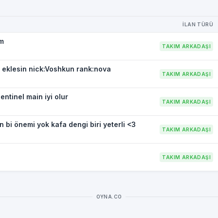
İLAN TÜRÜ
im
TAKIM ARKADAŞI
n eklesin nick:Voshkun rank:nova
TAKIM ARKADAŞI
entinel main iyi olur
TAKIM ARKADAŞI
in bi önemi yok kafa dengi biri yeterli <3
TAKIM ARKADAŞI
TAKIM ARKADAŞI
OYNA.CO