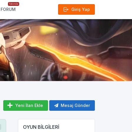
Yakında
FORUM
Giriş Yap
Yeni İlan Ekle
Mesaj Gönder
OYUN BİLGİLERİ