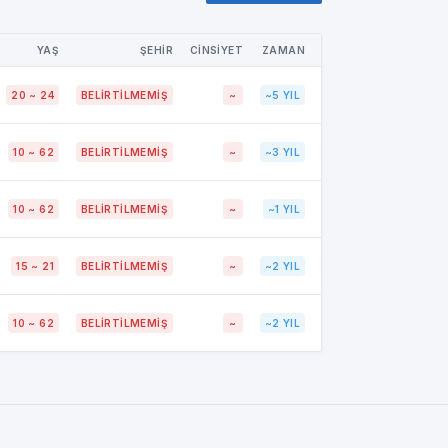
YAŞ
ŞEHİR
CİNSİYET
ZAMAN
20 ~ 24
BELIRTILMEMIŞ
~
~5 YIL
10 ~ 62
BELIRTILMEMIŞ
~
~3 YIL
10 ~ 62
BELIRTILMEMIŞ
~
~1 YIL
15 ~ 21
BELIRTILMEMIŞ
~
~2 YIL
10 ~ 62
BELIRTILMEMIŞ
~
~2 YIL