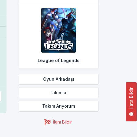
League of Legends
Oyun Arkadaşı
Hata Bildir
Takımlar
Takım Arıyorum
İlanı Bildir