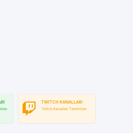
RI
TWITCH KANALLARI
ları
Twitch Kanalları Tanıtımları