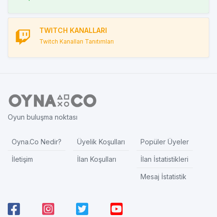
TWITCH KANALLARI
Twitch Kanalları Tanıtımları
Oyun buluşma noktası
Oyna.Co Nedir?
Üyelik Koşulları
Popüler Üyeler
İletişim
İlan Koşulları
İlan İstatistikleri
Mesaj İstatistik