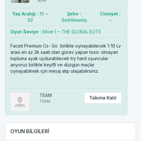
Yaş Aralığı :
10 ~
Şehir :
Cinsiyet :
62
Belirtilmemiş
~
Oyun Seviye :
Silver I ~ THE GLOBAL ELİTE
Faceit Premium Cs- Go birlikte oynayabilecek 1-10 Lv
arasi en az 2k saati olan görev yapan toxic olmayan
topluma ayak uydurabilecek try hard oyuncular
arıyoruz birlikte keyifli ve düzgün maçlar
oynayabilmek için mesaj atıp ulaşabilirsiniz.
TEAM
Takıma Katıl
TEAM
OYUN BİLGİLERİ