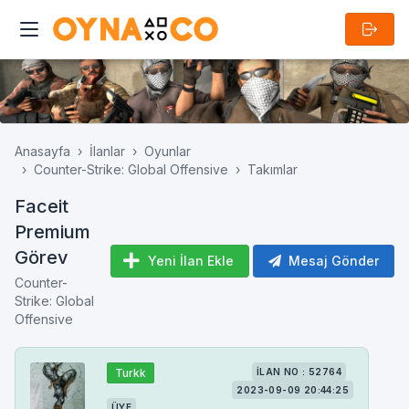
Anasayfa
İlanlar
Oyunlar
Counter-Strike: Global Offensive
Takımlar
Faceit
Premium
Görev
Yeni İlan Ekle
Mesaj Gönder
Counter-
Strike: Global
Offensive
Turkk
İLAN NO : 52764
2023-09-09 20:44:25
ÜYE