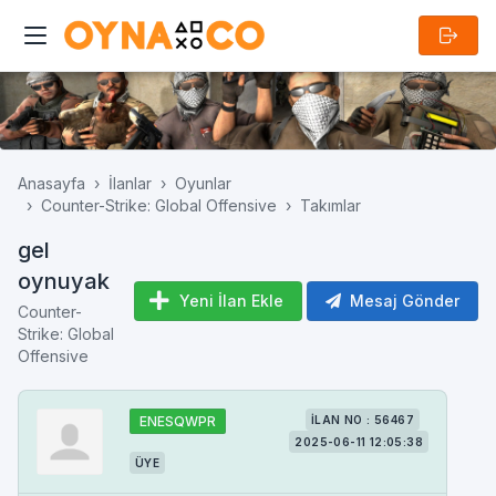
Anasayfa
İlanlar
Oyunlar
Counter-Strike: Global Offensive
Takımlar
gel
oynuyak
Yeni İlan Ekle
Mesaj Gönder
Counter-
Strike: Global
Offensive
ENESQWPR
İLAN NO : 56467
2025-06-11 12:05:38
ÜYE