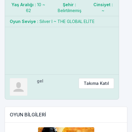
Yaş Aralığı :
10 ~
Şehir :
Cinsiyet :
62
Belirtilmemiş
~
Oyun Seviye :
Silver I ~ THE GLOBAL ELİTE
gel
Takıma Katıl
OYUN BİLGİLERİ