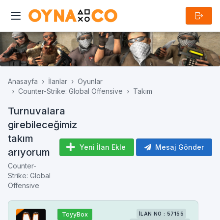
Anasayfa
İlanlar
Oyunlar
Counter-Strike: Global Offensive
Takım
Turnuvalara
girebileceğimiz
takım
Yeni İlan Ekle
Mesaj Gönder
arıyorum
Counter-
Strike: Global
Offensive
ToyyBox
İLAN NO : 57155