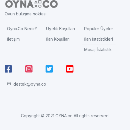
Oyun buluşma noktası
Oyna.Co Nedir?
Üyelik Koşulları
Popüler Üyeler
İletişim
İlan Koşulları
İlan İstatistikleri
Mesaj İstatistik
destek@oyna.co
Copyright © 2021 OYNA.co All rights reserved.