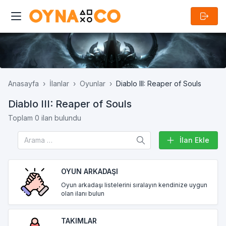
Anasayfa
İlanlar
Oyunlar
Diablo III: Reaper of Souls
Diablo III: Reaper of Souls
Toplam 0 ilan bulundu
İlan Ekle
OYUN ARKADAŞI
Oyun arkadaşı listelerini sıralayın kendinize uygun
olan ilanı bulun
TAKIMLAR