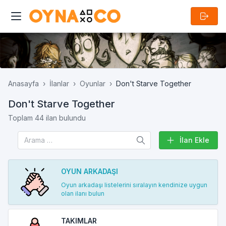
Anasayfa
İlanlar
Oyunlar
Don't Starve Together
Don't Starve Together
Toplam 44 ilan bulundu
İlan Ekle
OYUN ARKADAŞI
Oyun arkadaşı listelerini sıralayın kendinize uygun
olan ilanı bulun
TAKIMLAR