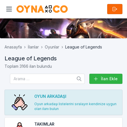
Anasayfa
İlanlar
Oyunlar
League of Legends
League of Legends
Toplam 3166 ilan bulundu
İlan Ekle
OYUN ARKADAŞI
Oyun arkadaşı listelerini sıralayın kendinize uygun
olan ilanı bulun
TAKIMLAR