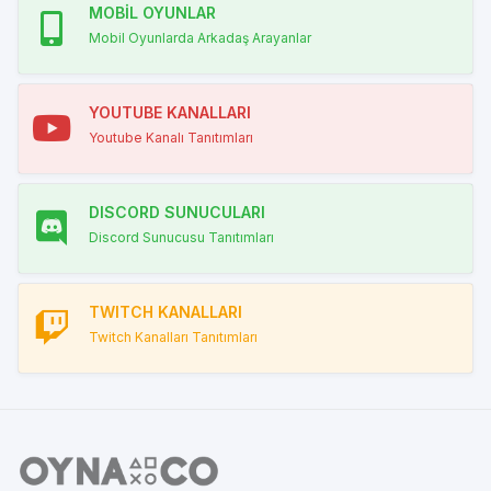
MOBİL OYUNLAR
Mobil Oyunlarda Arkadaş Arayanlar
YOUTUBE KANALLARI
Youtube Kanalı Tanıtımları
DISCORD SUNUCULARI
Discord Sunucusu Tanıtımları
TWITCH KANALLARI
Twitch Kanalları Tanıtımları