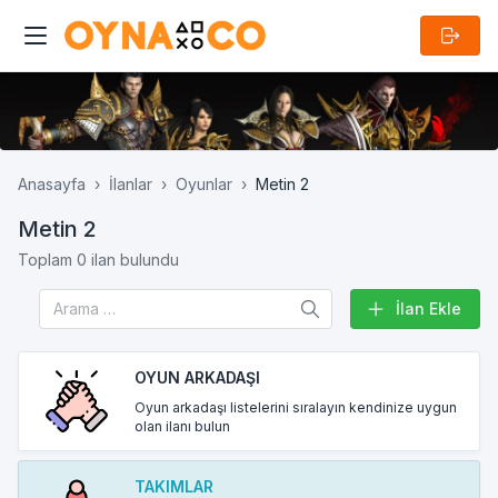
Anasayfa
İlanlar
Oyunlar
Metin 2
Metin 2
Toplam 0 ilan bulundu
İlan Ekle
OYUN ARKADAŞI
Oyun arkadaşı listelerini sıralayın kendinize uygun
olan ilanı bulun
TAKIMLAR