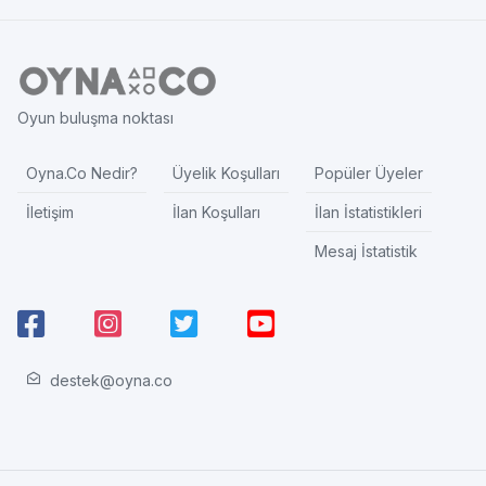
Oyun buluşma noktası
Oyna.Co Nedir?
Üyelik Koşulları
Popüler Üyeler
İletişim
İlan Koşulları
İlan İstatistikleri
Mesaj İstatistik
destek@oyna.co