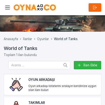
Anasayfa
İlanlar
Oyunlar
World of Tanks
World of Tanks
Toplam 1 ilan bulundu
İlan Ekle
OYUN ARKADAŞI
Oyun arkadaşı listelerini sıralayın kendinize uygun
olan ilanı bulun
TAKIMLAR