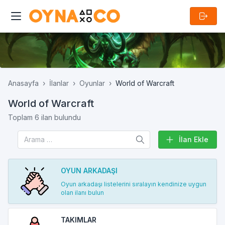
Anasayfa
İlanlar
Oyunlar
World of Warcraft
World of Warcraft
Toplam 6 ilan bulundu
İlan Ekle
OYUN ARKADAŞI
Oyun arkadaşı listelerini sıralayın kendinize uygun
olan ilanı bulun
TAKIMLAR