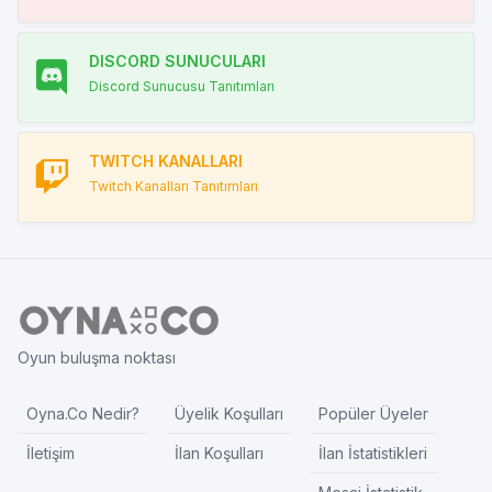
DISCORD SUNUCULARI
Discord Sunucusu Tanıtımları
TWITCH KANALLARI
Twitch Kanalları Tanıtımları
Oyun buluşma noktası
Oyna.Co Nedir?
Üyelik Koşulları
Popüler Üyeler
İletişim
İlan Koşulları
İlan İstatistikleri