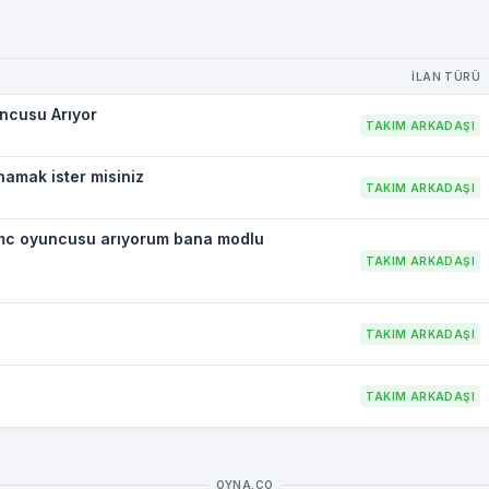
İLAN TÜRÜ
ncusu Arıyor
TAKIM ARKADAŞI
amak ister misiniz
TAKIM ARKADAŞI
 mc oyuncusu arıyorum bana modlu
TAKIM ARKADAŞI
TAKIM ARKADAŞI
TAKIM ARKADAŞI
OYNA.CO