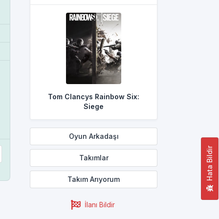
Tom Clancys Rainbow Six:
Siege
Oyun Arkadaşı
Hata Bildir
Takımlar
Takım Arıyorum
İlanı Bildir