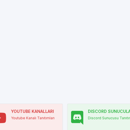
YOUTUBE KANALLARI
DISCORD SUNUCULA
Youtube Kanalı Tanıtımları
Discord Sunucusu Tanıtım