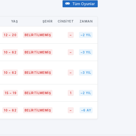
Tüm Oyunlar
YAŞ
ŞEHİR
CİNSİYET
ZAMAN
12 ~ 20
BELIRTILMEMIŞ
~
~2 YIL
10 ~ 62
BELIRTILMEMIŞ
~
~3 YIL
10 ~ 62
BELIRTILMEMIŞ
~
~3 YIL
15 ~ 19
BELIRTILMEMIŞ
1
~2 YIL
10 ~ 62
BELIRTILMEMIŞ
~
~6 AY