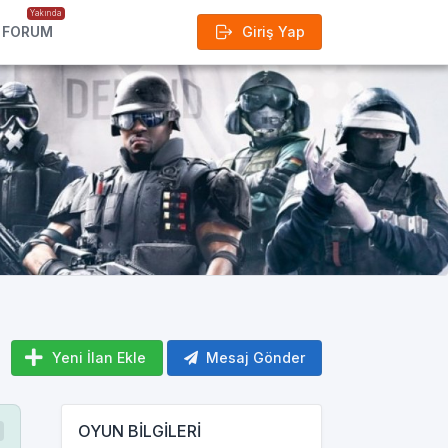
Yakında
FORUM
Giriş Yap
Yeni İlan Ekle
Mesaj Gönder
OYUN BİLGİLERİ