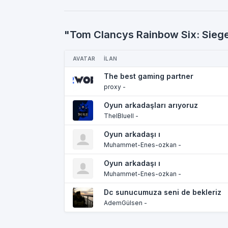
"Tom Clancys Rainbow Six: Siege"
AVATAR
İLAN
The best gaming partner
proxy -
Oyun arkadaşları arıyoruz
TheIBlueII -
Oyun arkadaşı ı
Muhammet-Enes-ozkan -
Oyun arkadaşı ı
Muhammet-Enes-ozkan -
Dc sunucumuza seni de bekleriz
AdemGülsen -