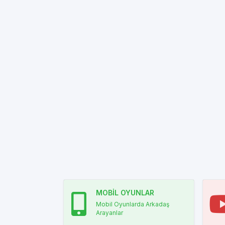
MOBİL OYUNLAR
Mobil Oyunlarda Arkadaş
Arayanlar