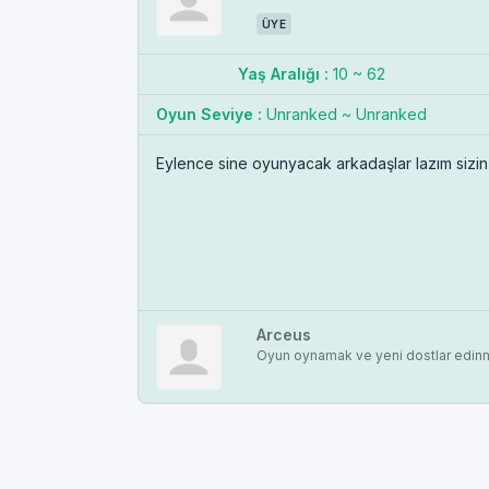
ÜYE
Yaş Aralığı :
10 ~ 62
Oyun Seviye :
Unranked ~ Unranked
Eylence sine oyunyacak arkadaşlar lazım sizin 
Arceus
Oyun oynamak ve yeni dostlar edi