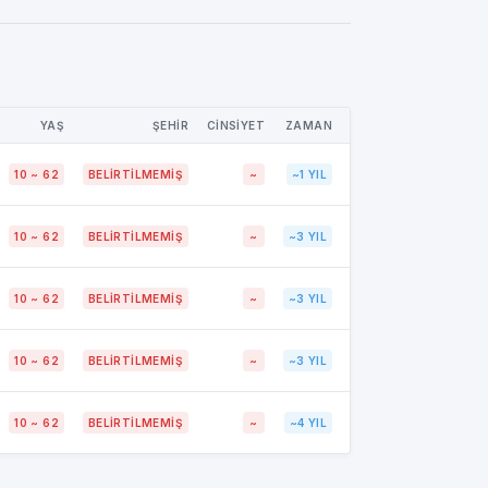
YAŞ
ŞEHİR
CİNSİYET
ZAMAN
10 ~ 62
BELIRTILMEMIŞ
~
~1 YIL
10 ~ 62
BELIRTILMEMIŞ
~
~3 YIL
10 ~ 62
BELIRTILMEMIŞ
~
~3 YIL
10 ~ 62
BELIRTILMEMIŞ
~
~3 YIL
10 ~ 62
BELIRTILMEMIŞ
~
~4 YIL