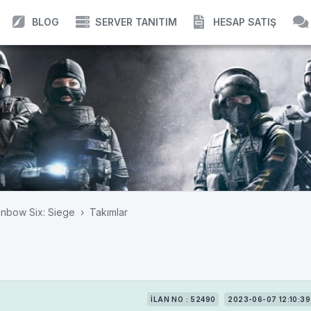
BLOG
SERVER TANITIM
HESAP SATIŞ
nbow Six: Siege
Takımlar
İLAN NO : 52490
2023-06-07 12:10:39