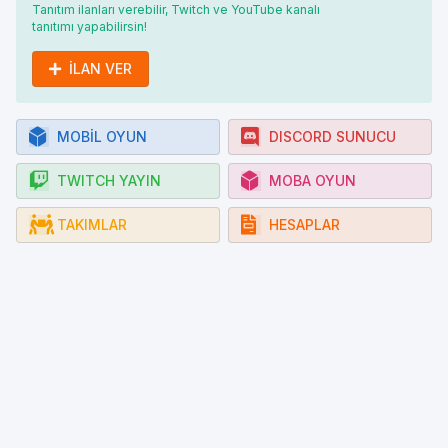
Tanıtım ilanları verebilir, Twitch ve YouTube kanalı
tanıtımı yapabilirsin!
İLAN VER
MOBİL OYUN
DISCORD SUNUCU
TWITCH YAYIN
MOBA OYUN
TAKIMLAR
HESAPLAR
OYNA.CO
OYUNLAR
TÜMÜ
FPS
RPG
MOBA
SURVIVAL
MOBIL