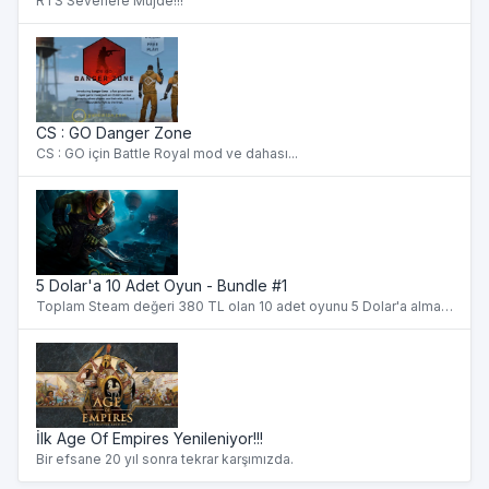
Twitch Kanalları Tanıtımları
Oyun buluşma noktası
Oyna.Co Nedir?
Üyelik Koşulları
Popüler Üyeler
İletişim
İlan Koşulları
İlan İstatistikleri
Mesaj İstatistik
destek@oyna.co