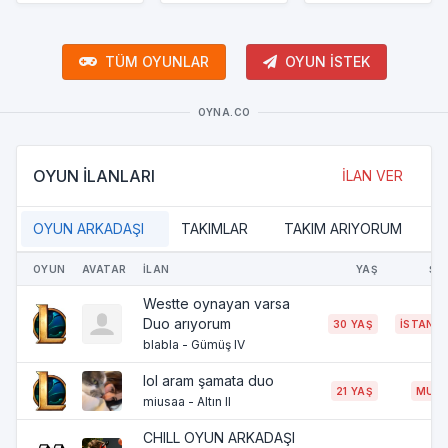
gokhanozer - Şampiyonluk
beraber hem eğlenip
hem rank kasacağım
20 YAŞ
MUĞ
sürekli birini arıyorum
cikolataaaaaa - Gümüş
cs oynayan insanlar
~
ANKA
moss361 - Silver I
valo oynayan insanlar
~
ANKA
moss361 - VALORANT
aram oynayan insanlar
~
ANKA
moss361 - Unranked
Kick
https://kick.com/vortexon
29 YAŞ
AYD
larqe4865 - Unranked
Arkadaş ortamı arıyorsan
gel
17 YAŞ
TRABZ
Kralz - Bronze III