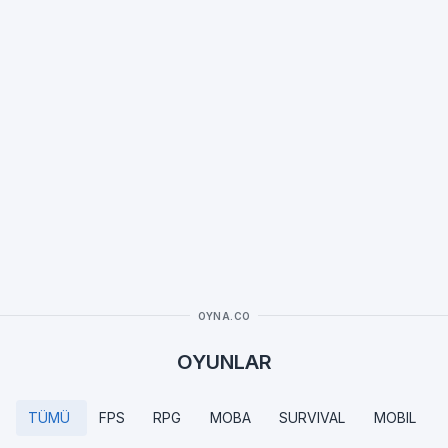
115
112
85
Tom Clancys Rainbow Six: Siege
The Forest
Rust
49
45
41
Overwatch
Don't Starve Together
Apex Legends