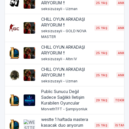
BLOG YAZILARI
BLOG
Spam İlanlar Hakkında Duyuru
Spam İlanlar Hakkında Duyuru
Kullanıcılarımıza Duyuru - Beta Süreci
Kullanıcılarımıza Duyuru - Beta Süreci